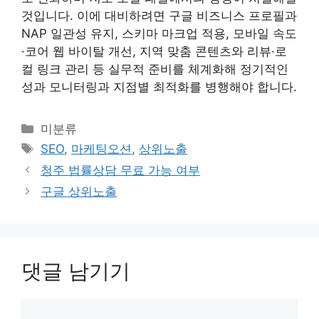
것입니다. 이에 대비하려면 구글 비즈니스 프로필과
NAP 일관성 유지, 스키마 마크업 적용, 모바일 속도
·코어 웹 바이탈 개선, 지역 맞춤 콘텐츠와 리뷰·로
컬 링크 관리 등 실무적 준비를 체계화해 정기적인
성과 모니터링과 지점별 최적화를 병행해야 합니다.
카
미분류
테
태
SEO
,
마케팅오션
,
상위노출
고
그
청주 법률상담 무료 가능 여부
리
구글 상위노출
댓글 남기기
댓