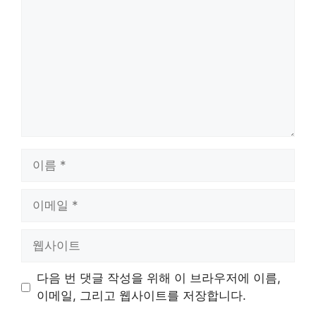
글
이
름
이
메
일
웹
사
이
다음 번 댓글 작성을 위해 이 브라우저에 이름,
트
이메일, 그리고 웹사이트를 저장합니다.