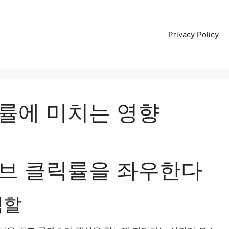
Privacy Policy
률에 미치는 영향
브 클릭률을 좌우한다
역할