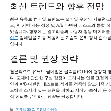
최신 트렌드와 향후 전망
최근 유튜브 썸네일 트렌드는 모바일 우선의 세로형·고
트, AI 기반 자동 생성 및 A/B·다변량 테스트의 
있습니다. 향후에는 알고리즘과 사용자 행동 데이터를
이드
썸네일을 자동 제공하는 기술과 윤리·정책 준수를
입니다
결론 및 권장 전략
결론적으로 유튜브 썸네일은 클릭률(CTR)에 결정적
다. 고대비·단순한 구성·감정이 드러나는 인물 표정과
인과 A/B·다변량 테스트로 성과를 검증해 알고리즘 신
오해의 소지가 있는 표현을 피하고 저작권·초상권 등
적 신뢰를 유지하는 전략을 권장합니다.
카
유튜브 SEO
,
유튜브 마케팅