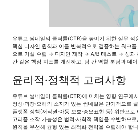
유튜브 썸네일의 클릭률(CTR)을 높이기 위한 실무 적
핵심 디자인 원칙과 이를 반복적으로 검증하는 워크플
으로 가설 수립 → 디자인 제작 → A/B 테스트 → 성
간 같은 핵심 지표를 개선하고, 팀 간 역할 분담과 
윤리적·정책적 고려사항
유튜브 썸네일이 클릭률(CTR)에 미치는 영향 연구에
정성·과장·오해의 소지가 있는 썸네일은 단기적으로 클
플랫폼 정책(저작권·아동 보호·증오표현 등) 위반으로
고리즘 조작 가능성은 법적·사회적 책임을 수반하므로,
원칙을 우선해 균형 있는 최적화 전략을 수립해야 합니