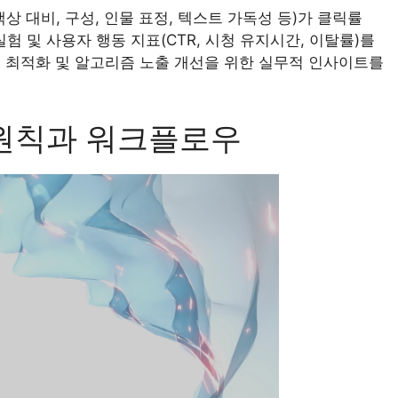
 대비, 구성, 인물 표정, 텍스트 가독성 등)가 클릭률
실험 및 사용자 행동 지표(CTR, 시청 유지시간, 이탈률)를
 최적화 및 알고리즘 노출 개선을 위한 실무적 인사이트를
 원칙과 워크플로우