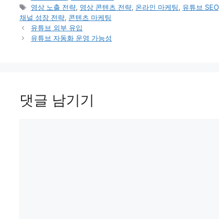
테
태
영상 노출 전략
,
영상 콘텐츠 전략
,
온라인 마케팅
,
유튜브 SEO
고
그
채널 성장 전략
,
콘텐츠 마케팅
리
유튜브 외부 유입
유튜브 자동화 운영 가능성
댓글 남기기
댓
글