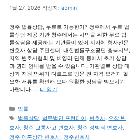
1월 27, 2026
작성자:
admin
청주 법률상담, 무료로 가능한가? 청주에서 무료 법
률상담 제공 기관 청주에서는 시민을 위한 무료 법
률상담을 제공하는 기관들이 있어 지자체 형사전문
변호사 상담 주민센터, 대한법률구조공단 충북지부,
지역 변호사협회 및 비영리 단체 등에서 초기 상담
과 권리 안내를 받을 수 있습니다. 기관별로 상담 대
상과 지원 범위가 다르므로 방문 전 자격 요건과 필
요한 서류를 확인해 보다 원활한 상담을 받으시기
바랍니다. …
더 읽기
카
법률
테
태
법률상담
,
법무법인 프런티어
,
변호사
,
오창 변
고
그
호사
,
청주 교통사고 변호사
,
청주 성범죄 변호사
,
리
청주 이혼상간 변호사
,
청주변호사