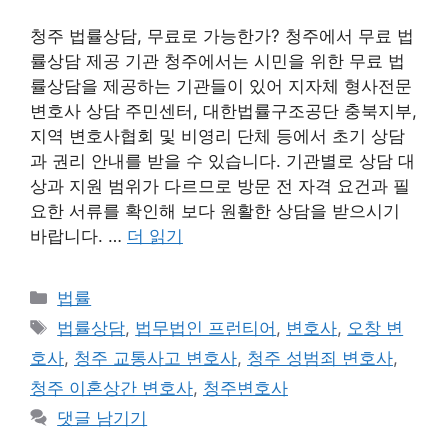
청주 법률상담, 무료로 가능한가? 청주에서 무료 법
률상담 제공 기관 청주에서는 시민을 위한 무료 법
률상담을 제공하는 기관들이 있어 지자체 형사전문
변호사 상담 주민센터, 대한법률구조공단 충북지부,
지역 변호사협회 및 비영리 단체 등에서 초기 상담
과 권리 안내를 받을 수 있습니다. 기관별로 상담 대
상과 지원 범위가 다르므로 방문 전 자격 요건과 필
요한 서류를 확인해 보다 원활한 상담을 받으시기
바랍니다. …
더 읽기
카
법률
테
태
법률상담
,
법무법인 프런티어
,
변호사
,
오창 변
고
그
호사
,
청주 교통사고 변호사
,
청주 성범죄 변호사
,
리
청주 이혼상간 변호사
,
청주변호사
댓글 남기기