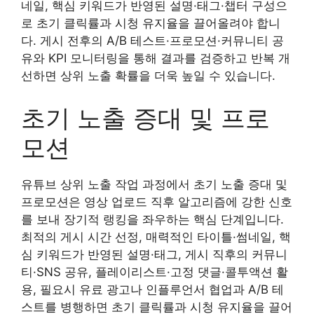
네일, 핵심 키워드가 반영된 설명·태그·챕터 구성으
로 초기 클릭률과 시청 유지율을 끌어올려야 합니
다. 게시 전후의 A/B 테스트·프로모션·커뮤니티 공
유와 KPI 모니터링을 통해 결과를 검증하고 반복 개
선하면 상위 노출 확률을 더욱 높일 수 있습니다.
초기 노출 증대 및 프로
모션
유튜브 상위 노출 작업 과정에서 초기 노출 증대 및
프로모션은 영상 업로드 직후 알고리즘에 강한 신호
를 보내 장기적 랭킹을 좌우하는 핵심 단계입니다.
최적의 게시 시간 선정, 매력적인 타이틀·썸네일, 핵
심 키워드가 반영된 설명·태그, 게시 직후의 커뮤니
티·SNS 공유, 플레이리스트·고정 댓글·콜투액션 활
용, 필요시 유료 광고나 인플루언서 협업과 A/B 테
스트를 병행하면 초기 클릭률과 시청 유지율을 끌어