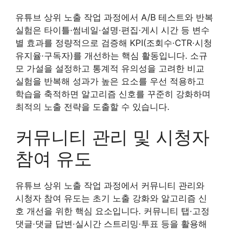
유튜브 상위 노출 작업 과정에서 A/B 테스트와 반복
실험은 타이틀·썸네일·설명·편집·게시 시간 등 변수
별 효과를 정량적으로 검증해 KPI(조회수·CTR·시청
유지율·구독자)를 개선하는 핵심 활동입니다. 소규
모 가설을 설정하고 통계적 유의성을 고려한 비교
실험을 반복해 성과가 높은 요소를 우선 적용하고
학습을 축적하면 알고리즘 신호를 꾸준히 강화하며
최적의 노출 전략을 도출할 수 있습니다.
커뮤니티 관리 및 시청자
참여 유도
유튜브 상위 노출 작업 과정에서 커뮤니티 관리와
시청자 참여 유도는 초기 노출 강화와 알고리즘 신
호 개선을 위한 핵심 요소입니다. 커뮤니티 탭·고정
댓글·댓글 답변·실시간 스트리밍·투표 등을 활용해