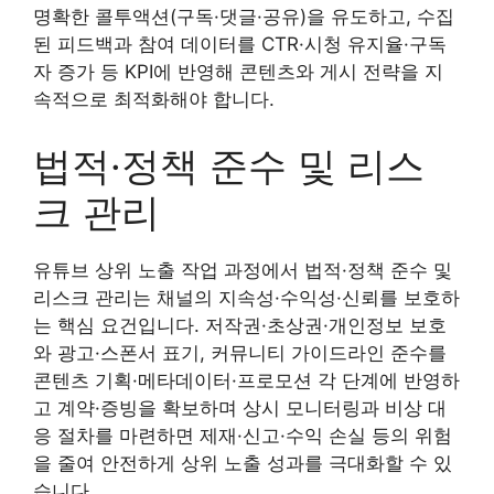
명확한 콜투액션(구독·댓글·공유)을 유도하고, 수집
된 피드백과 참여 데이터를 CTR·시청 유지율·구독
자 증가 등 KPI에 반영해 콘텐츠와 게시 전략을 지
속적으로 최적화해야 합니다.
법적·정책 준수 및 리스
크 관리
유튜브 상위 노출 작업 과정에서 법적·정책 준수 및
리스크 관리는 채널의 지속성·수익성·신뢰를 보호하
는 핵심 요건입니다. 저작권·초상권·개인정보 보호
와 광고·스폰서 표기, 커뮤니티 가이드라인 준수를
콘텐츠 기획·메타데이터·프로모션 각 단계에 반영하
고 계약·증빙을 확보하며 상시 모니터링과 비상 대
응 절차를 마련하면 제재·신고·수익 손실 등의 위험
을 줄여 안전하게 상위 노출 성과를 극대화할 수 있
습니다.