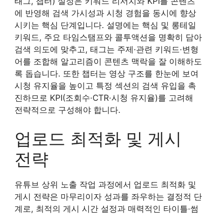
태그, 챕터) 설정은 키워드 리서치와 KPI를 콘텐츠
에 반영해 검색 가시성과 시청 경험을 동시에 향상
시키는 핵심 단계입니다. 설명에는 핵심 및 롱테일
키워드, 주요 타임스탬프와 콜투액션을 명확히 담아
검색 의도에 맞추고, 태그는 주제·관련 키워드·변형
어를 조합해 알고리즘이 콘텐츠 맥락을 잘 이해하도
록 돕습니다. 또한 챕터는 영상 구조를 한눈에 보여
시청 유지율을 높이고 특정 섹션의 검색 유입을 촉
진하므로 KPI(조회수·CTR·시청 유지율)를 고려해
전략적으로 구성해야 합니다.
업로드 최적화 및 게시
전략
유튜브 상위 노출 작업 과정에서 업로드 최적화 및
게시 전략은 마무리이자 성과를 좌우하는 결정적 단
계로, 최적의 게시 시간 설정과 매력적인 타이틀·썸