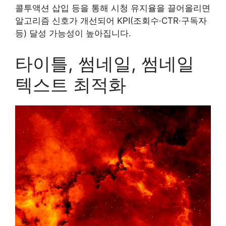
콜투액션 삽입 등을 통해 시청 유지율을 끌어올리면
알고리즘 신호가 개선되어 KPI(조회수·CTR·구독자
등) 달성 가능성이 높아집니다.
타이틀, 썸네일, 썸네일
텍스트 최적화