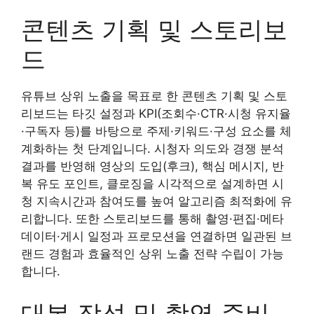
콘텐츠 기획 및 스토리보
드
유튜브 상위 노출을 목표로 한 콘텐츠 기획 및 스토
리보드는 타깃 설정과 KPI(조회수·CTR·시청 유지율
·구독자 등)를 바탕으로 주제·키워드·구성 요소를 체
계화하는 첫 단계입니다. 시청자 의도와 경쟁 분석
결과를 반영해 영상의 도입(후크), 핵심 메시지, 반
복 유도 포인트, 클로징을 시각적으로 설계하면 시
청 지속시간과 참여도를 높여 알고리즘 최적화에 유
리합니다. 또한 스토리보드를 통해 촬영·편집·메타
데이터·게시 일정과 프로모션을 연결하면 일관된 브
랜드 경험과 효율적인 상위 노출 전략 수립이 가능
합니다.
대본 작성 및 촬영 준비